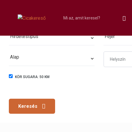
KÖR SUGARA:
50
KM
Keresés