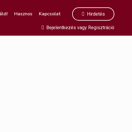
áld!
Hasznos
Kapcsolat
Hirdetés
Bejelentkezés
vagy
Regisztráció