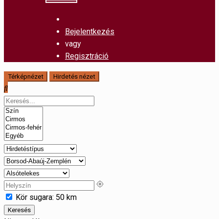
Bejelentkezés
vagy
Regisztráció
Térképnézet
Hirdetés nézet
Kör sugara:
50
km
Keresés