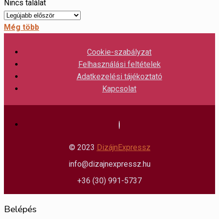
Nincs találat
Még több
Cookie-szabályzat
Felhasználási feltételek
Adatkezelési tájékoztató
Kapcsolat
© 2023
DizájnExpressz
info@dizajnexpressz.hu
+36 (30) 991-5737
Belépés