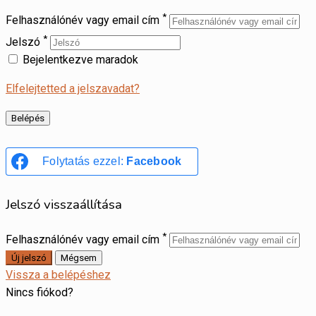
*
Felhasználónév vagy email cím
*
Jelszó
Bejelentkezve maradok
Elfelejtetted a jelszavadat?
Folytatás ezzel:
Facebook
Jelszó visszaállítása
*
Felhasználónév vagy email cím
Vissza a belépéshez
Nincs fiókod?