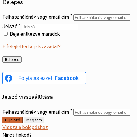
Belépés
*
Felhasználónév vagy email cím
*
Jelszó
Bejelentkezve maradok
Elfelejtetted a jelszavadat?
Folytatás ezzel:
Facebook
Jelszó visszaállítása
*
Felhasználónév vagy email cím
Vissza a belépéshez
Nincs fiókod?