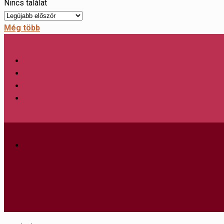
Nincs találat
Még több