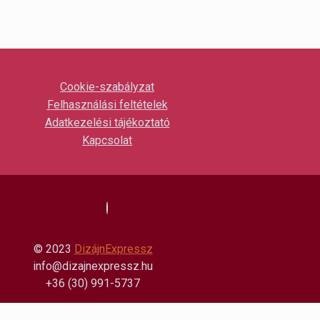
Cookie-szabályzat
Felhasználási feltételek
Adatkezelési tájékoztató
Kapcsolat
© 2023
DizájnExpressz
info@dizajnexpressz.hu
+36 (30) 991-5737