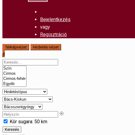
Bejelentkezés
vagy
Regisztráció
Térképnézet
Hirdetés nézet
Kör sugara:
50
km
Keresés