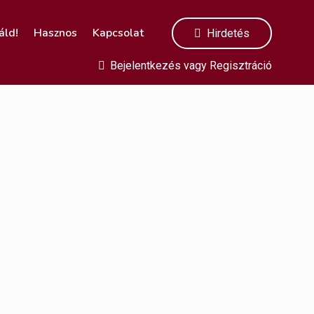
áld!
Hasznos
Kapcsolat
Hirdetés
Bejelentkezés
vagy
Regisztráció