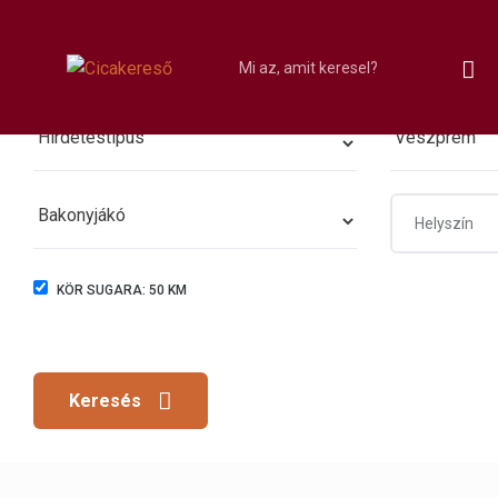
KÖR SUGARA:
50
KM
Keresés