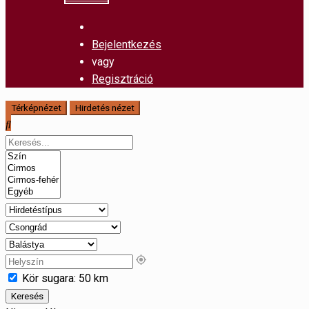
Bejelentkezés
vagy
Regisztráció
Térképnézet
Hirdetés nézet
Kör sugara:
50
km
Keresés