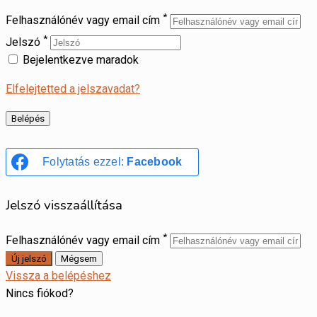
*
Felhasználónév vagy email cím
*
Jelszó
Bejelentkezve maradok
Elfelejtetted a jelszavadat?
Folytatás ezzel:
Facebook
Jelszó visszaállítása
*
Felhasználónév vagy email cím
Vissza a belépéshez
Nincs fiókod?