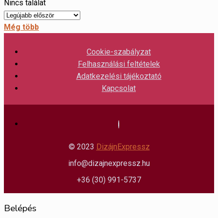
Nincs találat
Még több
Cookie-szabályzat
Felhasználási feltételek
Adatkezelési tájékoztató
Kapcsolat
© 2023
DizájnExpressz
info@dizajnexpressz.hu
+36 (30) 991-5737
Belépés