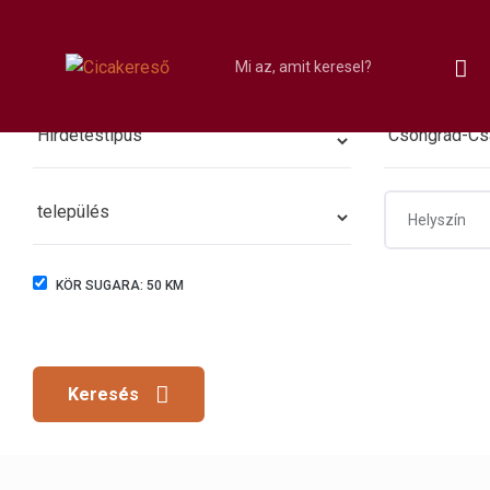
KÖR SUGARA:
50
KM
Keresés