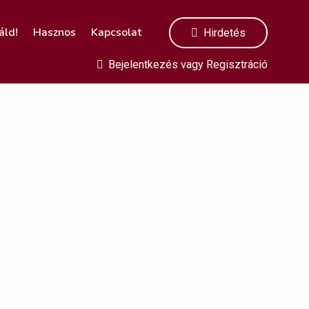
áld!
Hasznos
Kapcsolat
Hirdetés
Bejelentkezés
vagy
Regisztráció